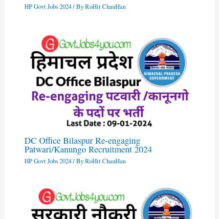
HP Govt Jobs 2024
/ By
RoHit ChauHan
DC Office Bilaspur Re-engaging
Patwari/Kanungo Recruitment 2024
HP Govt Jobs 2024
/ By
RoHit ChauHan