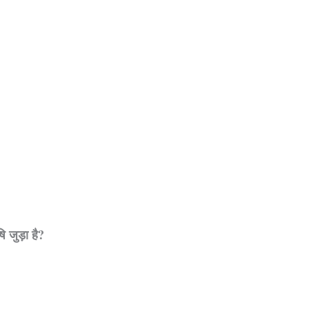
ि जुड़ा है?