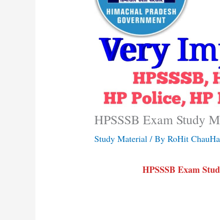
HPSSSB Exam Study Ma
Study Material
/ By
RoHit ChauH
HPSSSB Exam Stud