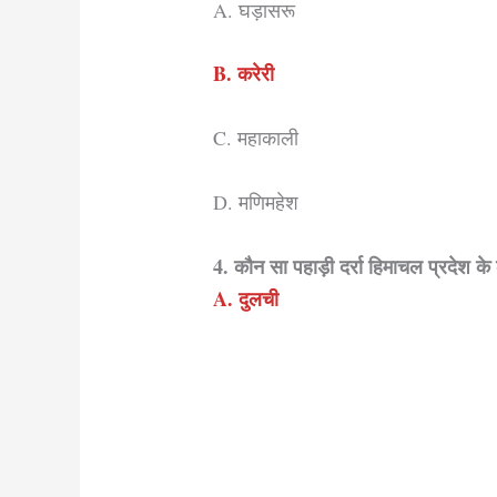
A. घड़ासरू
B. करेरी
C. महाकाली
D. मणिमहेश
4. कौन सा पहाड़ी दर्रा हिमाचल प्रदेश के
A. दुलची