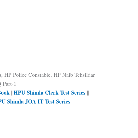
HP Police Constable, HP Naib Tehsildar
 Part-1
Book
||
HPU Shimla Clerk Test Series
||
U Shimla JOA IT Test Series