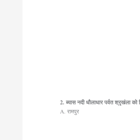
2. ब्यास नदी धौलाधार पर्वत श्रृखंला क
A. रामपुर