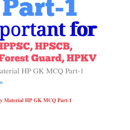
terial HP GK MCQ Part-1
an
y Material HP GK MCQ Part-1