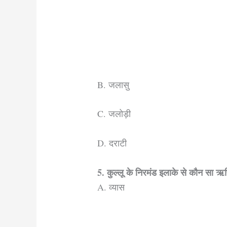
B. जलासु
C. जलोड़ी
D. दराटी
5. कुल्लू के निरमंड इलाके से कौन सा ऋष
A. व्यास