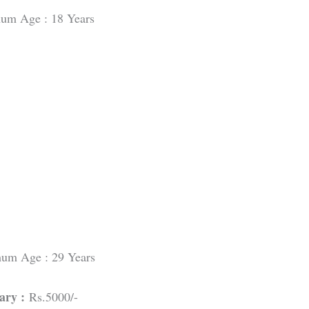
um Age : 18 Years
um Age : 29 Years
ary :
Rs.5000/-