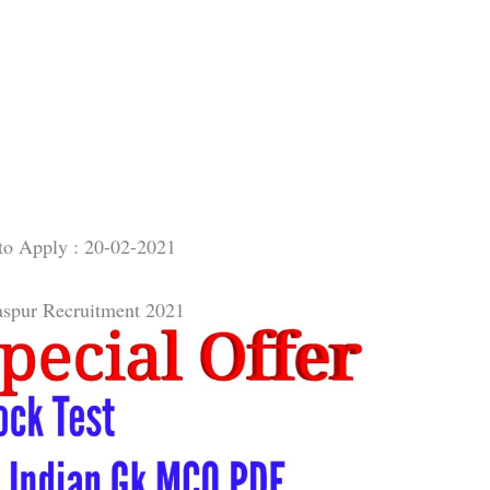
 to Apply : 20-02-2021
spur Recruitment 2021