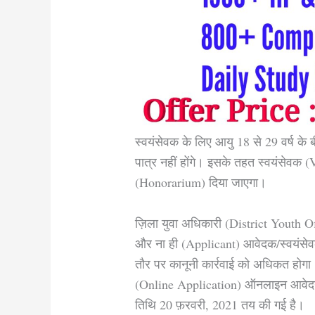
स्वयंसेवक के लिए आयु 18 से 29 वर्ष क
पात्र नहीं होंगे। इसके तहत स्वयंसेवक (
(Honorarium) दिया जाएगा।
ज़िला युवा अधिकारी (District Youth Of
और ना ही (Applicant) आवेदक/स्वयंस
तौर पर कानूनी कार्रवाई को अधिकत होग
(Online Application) ऑनलाइन आवेदन
तिथि 20 फ़रवरी, 2021 तय की गई है।