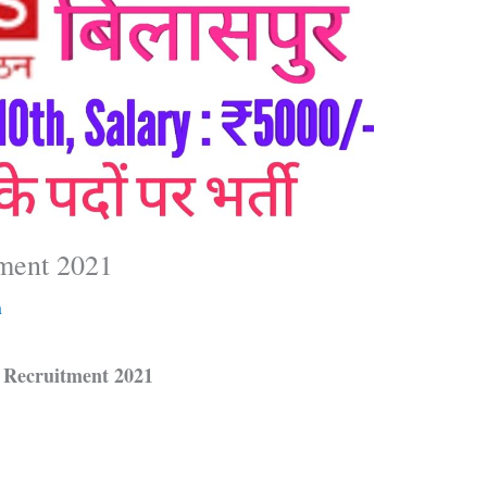
ment 2021
n
Recruitment 2021