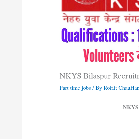
NKYS Bilaspur Recruit
Part time jobs
/ By
RoHit ChauHa
NKYS 