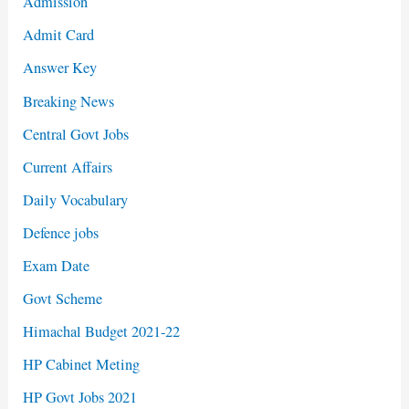
Admission
Admit Card
Answer Key
Breaking News
Central Govt Jobs
Current Affairs
Daily Vocabulary
Defence jobs
Exam Date
Govt Scheme
Himachal Budget 2021-22
HP Cabinet Meting
HP Govt Jobs 2021