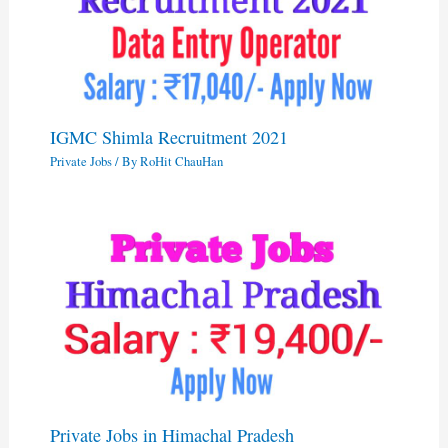
IGMC Shimla Recruitment 2021
Private Jobs
/ By
RoHit ChauHan
Private Jobs in Himachal Pradesh