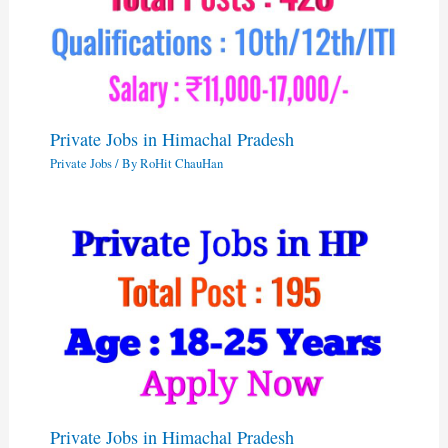
Private Jobs in Himachal Pradesh
Private Jobs
/ By
RoHit ChauHan
Private Jobs in Himachal Pradesh