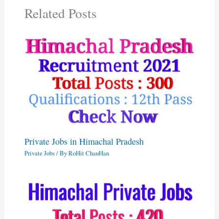
Related Posts
Private Jobs in Himachal Pradesh
Private Jobs
/ By
RoHit ChauHan