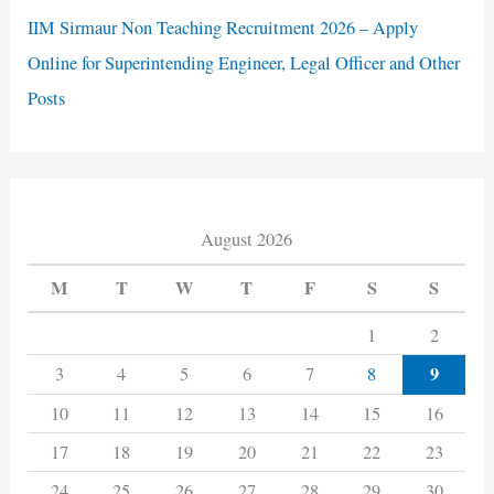
IIM Sirmaur Non Teaching Recruitment 2026 – Apply
Online for Superintending Engineer, Legal Officer and Other
Posts
August 2026
M
T
W
T
F
S
S
1
2
9
3
4
5
6
7
8
10
11
12
13
14
15
16
17
18
19
20
21
22
23
24
25
26
27
28
29
30