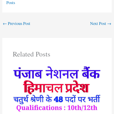
Posts
←
Previous Post
Next Post
→
Related Posts