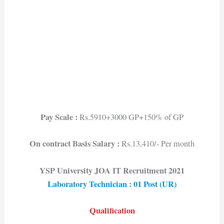
Pay Scale :
Rs.5910+3000 GP+150% of GP
On contract Basis Salary :
Rs.13,410/- Per month
YSP University JOA IT Recruitment 2021
Laboratory Technician : 01 Post (UR)
Qualification