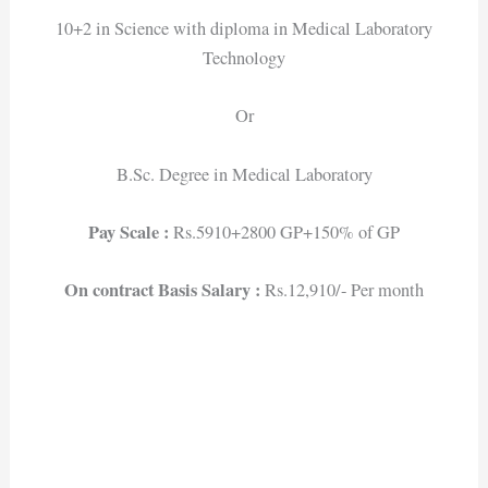
10+2 in Science with diploma in Medical Laboratory
Technology
Or
B.Sc. Degree in Medical Laboratory
Pay Scale :
Rs.5910+2800 GP+150% of GP
On contract Basis Salary :
Rs.12,910/- Per month