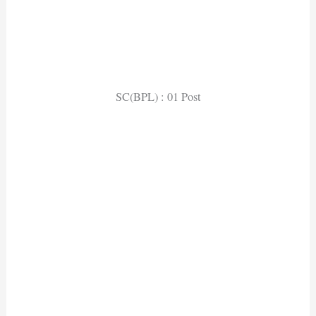
SC(BPL) : 01 Post