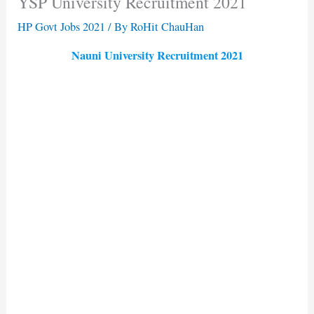
YSP University Recruitment 2021
HP Govt Jobs 2021
/ By
RoHit ChauHan
Nauni University Recruitment 2021