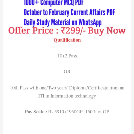
Qualification
10+2 Pass
OR
10th Pass with one/Two years’ Diploma/Certificate from an
ITI in Information technology
Pay Scale :
Rs.5910+1950GP+150% of GP