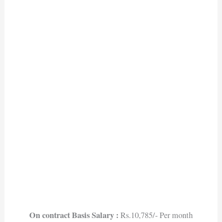
On contract Basis Salary :
Rs.10,785/- Per month