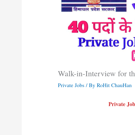
Walk-in-Interview for th
Private Jobs
/ By
RoHit ChauHan
Private Jo