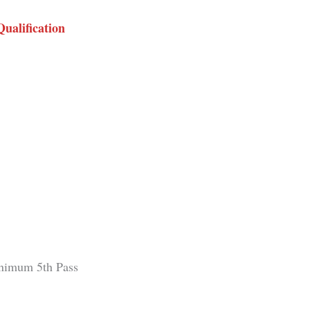
Qualification
nimum 5th Pass