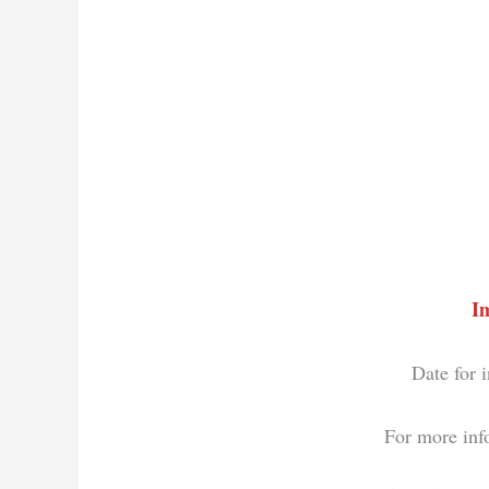
I
Date for 
For more inf